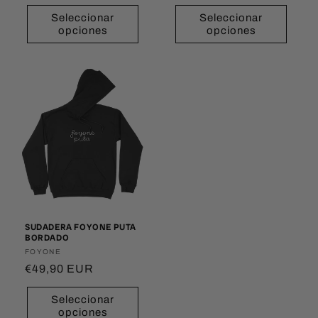
habitual
habitual
Seleccionar
Seleccionar
opciones
opciones
SUDADERA FOYONE PUTA
BORDADO
Proveedor:
FOYONE
Precio
€49,90 EUR
habitual
Seleccionar
opciones