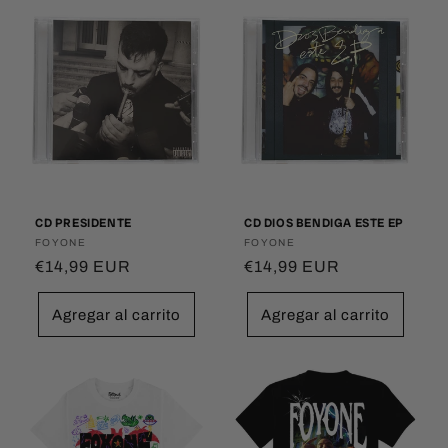
CD PRESIDENTE
CD DIOS BENDIGA ESTE EP
Proveedor:
FOYONE
Proveedor:
FOYONE
Precio
€14,99 EUR
Precio
€14,99 EUR
habitual
habitual
Agregar al carrito
Agregar al carrito